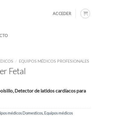
ACCEDER
CTO
EDICOS
/
EQUIPOS MÉDICOS PROFESIONALES
er Fetal
olsillo, Detector de latidos cardíacos para
ipos médicos Domesticos
,
Equipos médicos