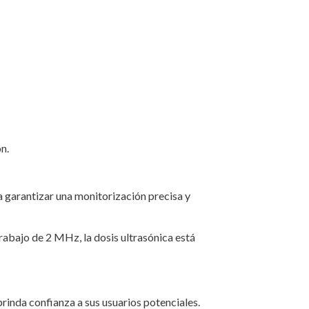
n.
a garantizar una monitorización precisa y
rabajo de 2 MHz, la dosis ultrasónica está
inda confianza a sus usuarios potenciales.