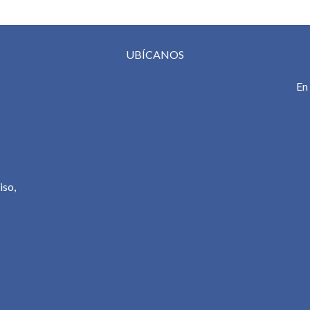
UBÍCANOS
En
iso,