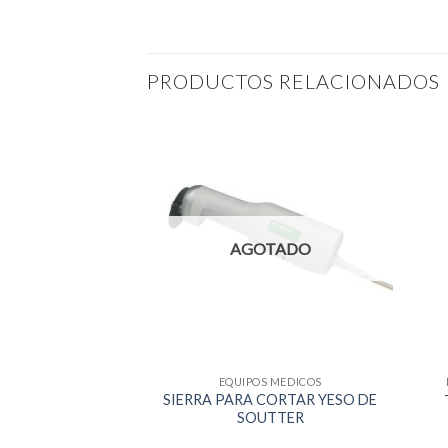
PRODUCTOS RELACIONADOS
AGOTADO
S MEDICOS
EQUIPOS MEDICOS
SIERRA PARA CORTAR YESO DE
II Oxygen
SOUTTER