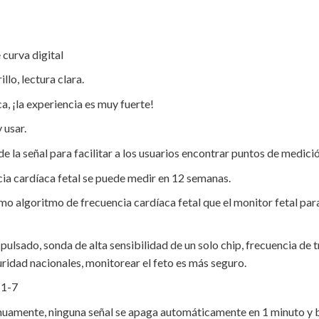
curva digital
lo, lectura clara.
, ¡la experiencia es muy fuerte!
 usar.
de la señal para facilitar a los usuarios encontrar puntos de medició
cia cardíaca fetal se puede medir en 12 semanas.
o algoritmo de frecuencia cardíaca fetal que el monitor fetal par
lsado, sonda de alta sensibilidad de un solo chip, frecuencia de t
ridad nacionales, monitorear el feto es más seguro.
 1-7
uamente, ninguna señal se apaga automáticamente en 1 minuto y br