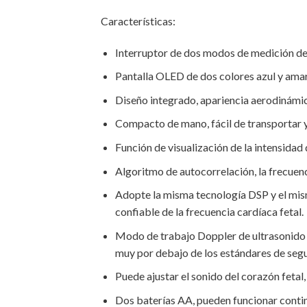
Características:
Interruptor de dos modos de medición de 
Pantalla OLED de dos colores azul y amaril
Diseño integrado, apariencia aerodinámica
Compacto de mano, fácil de transportar y
Función de visualización de la intensidad 
Algoritmo de autocorrelación, la frecuen
Adopte la misma tecnología DSP y el mism
confiable de la frecuencia cardíaca fetal.
Modo de trabajo Doppler de ultrasonido pu
muy por debajo de los estándares de segu
Puede ajustar el sonido del corazón fetal,
Dos baterías AA, pueden funcionar contin