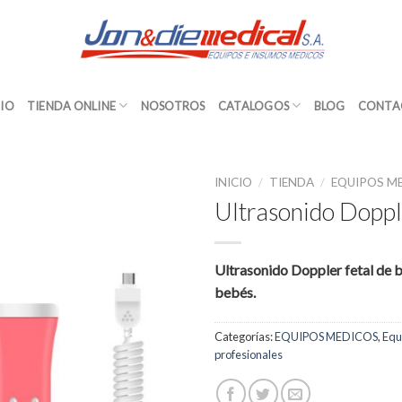
CIO
TIENDA ONLINE
NOSOTROS
CATALOGOS
BLOG
CONTA
INICIO
/
TIENDA
/
EQUIPOS M
Ultrasonido Doppl
Ultrasonido Doppler fetal de b
bebés.
Categorías:
EQUIPOS MEDICOS
,
Equ
profesionales