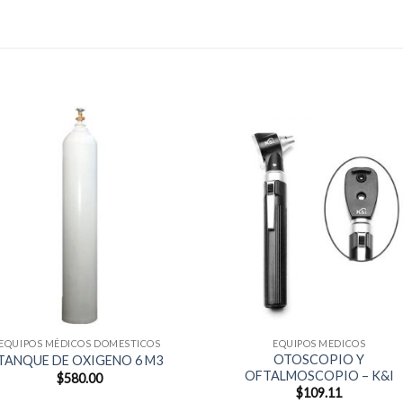
EQUIPOS MÉDICOS DOMESTICOS
EQUIPOS MEDICOS
OTOSCOPIO Y
TANQUE DE OXIGENO 6 M3
OFTALMOSCOPIO – K&I
$
580.00
$
109.11