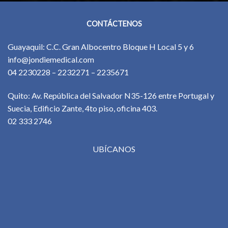
CONTÁCTENOS
Guayaquil: C.C. Gran Albocentro Bloque H Local 5 y 6
info@jondiemedical.com
04 2230228 – 2232271 – 2235671
Quito: Av. República del Salvador N35-126 entre Portugal y
Suecia, Edificio Zante, 4to piso, oficina 403.
02 333 2746
UBÍCANOS