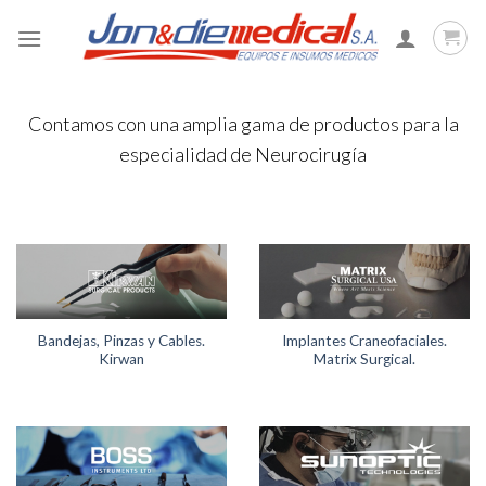
Skip
to
content
Contamos con una amplia gama de productos para la
especialidad de Neurocirugía
Bandejas, Pinzas y Cables.
Implantes Craneofaciales.
Kirwan
Matrix Surgical.