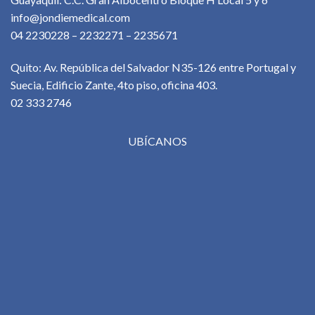
info@jondiemedical.com
04 2230228 – 2232271 – 2235671
Quito: Av. República del Salvador N35-126 entre Portugal y
Suecia, Edificio Zante, 4to piso, oficina 403.
02 333 2746
UBÍCANOS