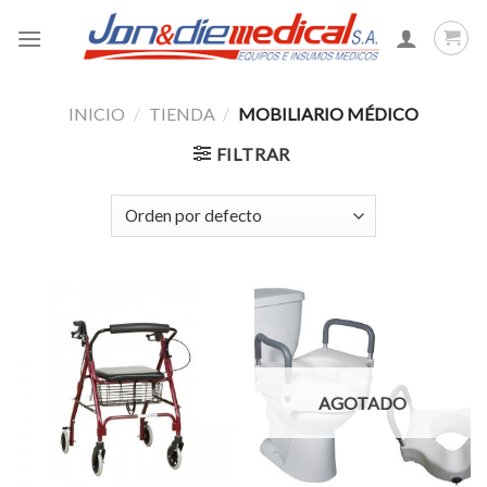
Skip
to
content
INICIO
/
TIENDA
/
MOBILIARIO MÉDICO
FILTRAR
AGOTADO