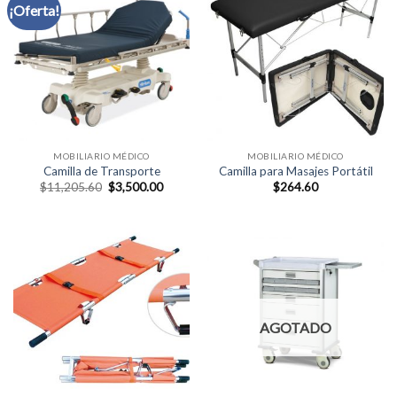
¡Oferta!
MOBILIARIO MÉDICO
MOBILIARIO MÉDICO
Camilla de Transporte
Camilla para Masajes Portátil
$
11,205.60
$
3,500.00
$
264.60
AGOTADO