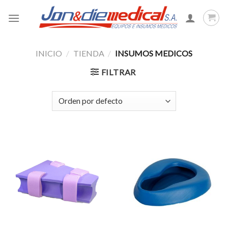
Skip
to
content
INICIO
/
TIENDA
/
INSUMOS MEDICOS
FILTRAR