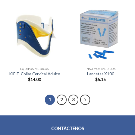
EQUIPOS MEDICOS
INSUMOS MEDICOS
KIFIT-Collar Cervical Adulto
Lancetas X100
$
14.00
$
5.15
1
2
3
CONTÁCTENOS