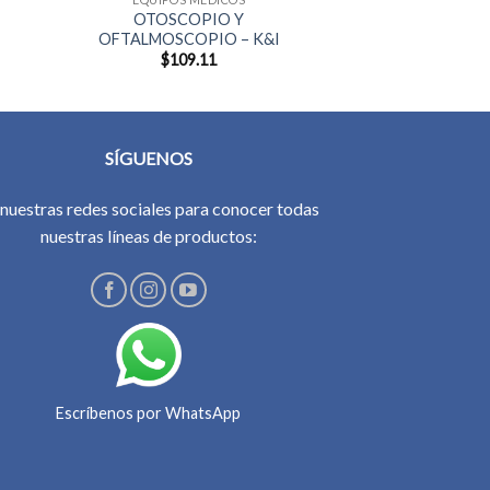
OTOSCOPIO Y
OFTALMOSCOPIO – K&I
$
109.11
SÍGUENOS
 nuestras redes sociales para conocer todas
nuestras líneas de productos:
Escríbenos por WhatsApp