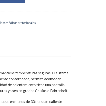
ipos médicos profesionales
y mantiene temperaturas seguras. El sistema
ialmente contorneada, permite acomodar
avidad de calentamiento tiene una pantalla
uras ya sea en grados Celsius o Fahrenheit.
para que en menos de 30 minutos caliente