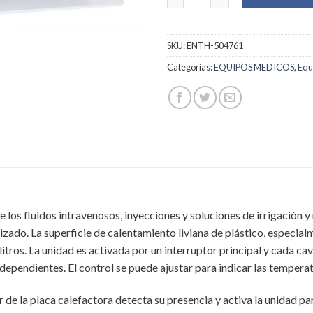
SKU:
ENTH-504761
Categorías:
EQUIPOS MEDICOS
,
Equ
 los fluidos intravenosos, inyecciones y soluciones de irrigación 
dizado. La superficie de calentamiento liviana de plástico, espec
 litros. La unidad es activada por un interruptor principal y cada c
ependientes. El control se puede ajustar para indicar las temperat
or de la placa calefactora detecta su presencia y activa la unidad 