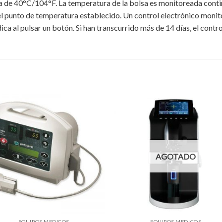
a de 40°C/104°F. La temperatura de la bolsa es monitoreada conti
l punto de temperatura establecido. Un control electrónico monito
ca al pulsar un botón. Si han transcurrido más de 14 días, el control
AGOTADO
EQUIPOS MEDICOS
EQUIPOS MEDICOS