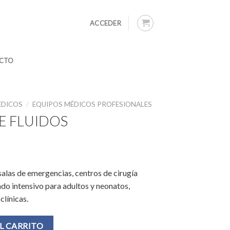
ACCEDER
CTO
EDICOS
/
EQUIPOS MÉDICOS PROFESIONALES
E FLUIDOS
 salas de emergencias, centros de cirugía
do intensivo para adultos y neonatos,
clínicas.
idad
L CARRITO