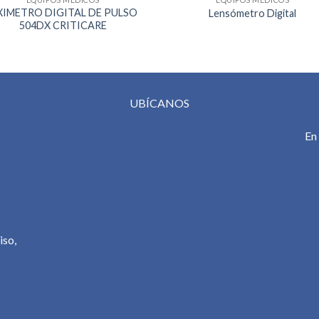
XIMETRO DIGITAL DE PULSO
Lensómetro Digital
504DX CRITICARE
UBÍCANOS
En
iso,