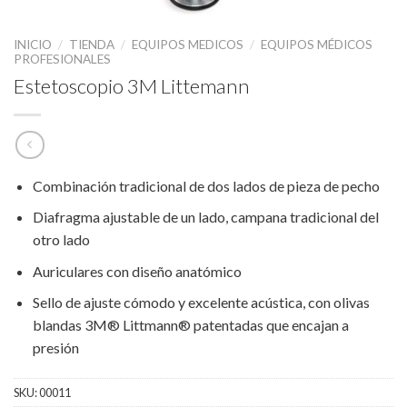
INICIO
/
TIENDA
/
EQUIPOS MEDICOS
/
EQUIPOS MÉDICOS
PROFESIONALES
Estetoscopio 3M Littemann
Combinación tradicional de dos lados de pieza de pecho
Diafragma ajustable de un lado, campana tradicional del
otro lado
Auriculares con diseño anatómico
Sello de ajuste cómodo y excelente acústica, con olivas
blandas 3M® Littmann® patentadas que encajan a
presión
SKU:
00011