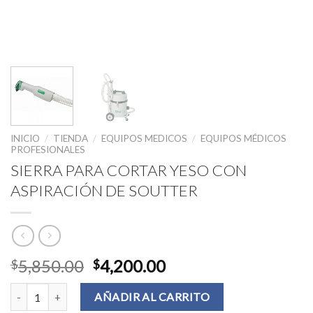
INICIO
/
TIENDA
/
EQUIPOS MEDICOS
/
EQUIPOS MÉDICOS
PROFESIONALES
SIERRA PARA CORTAR YESO CON
ASPIRACIÓN DE SOUTTER
5,850.00
4,200.00
$
$
SIERRA PARA CORTAR YESO CON ASPIRACIÓN DE SOUTTER can
AÑADIR AL CARRITO