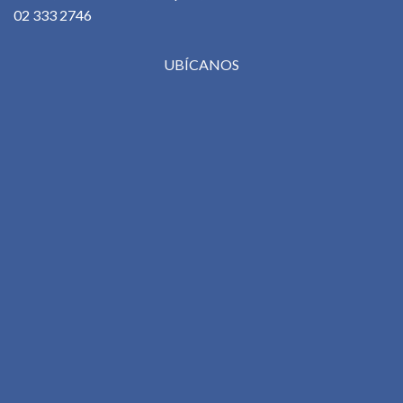
02 333 2746
UBÍCANOS