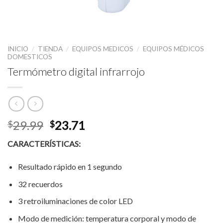
INICIO
/
TIENDA
/
EQUIPOS MEDICOS
/
EQUIPOS MÉDICOS
DOMESTICOS
Termómetro digital infrarrojo
29.99
23.71
$
$
CARACTERÍSTICAS:
Resultado rápido en 1 segundo
32 recuerdos
3 retroiluminaciones de color LED
Modo de medición: temperatura corporal y modo de