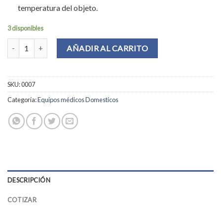
temperatura del objeto.
3 disponibles
Termómetro digital infrarrojo cantidad
AÑADIR AL CARRITO
SKU:
0007
Categoría:
Equipos médicos Domesticos
DESCRIPCIÓN
COTIZAR