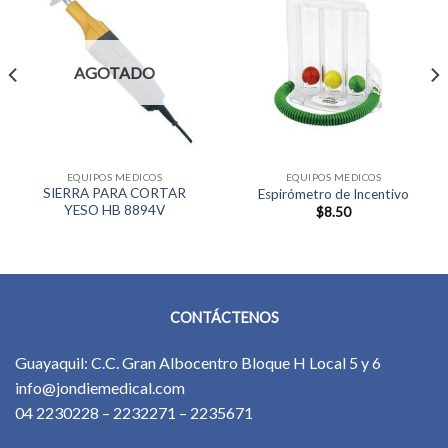
AGOTADO
EQUIPOS MEDICOS
EQUIPOS MEDICOS
SIERRA PARA CORTAR
Espirómetro de Incentivo
YESO HB 8894V
$
8.50
CONTÁCTENOS
Guayaquil: C.C. Gran Albocentro Bloque H Local 5 y 6
info@jondiemedical.com
04 2230228 – 2232271 – 2235671