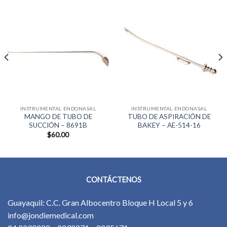
INSTRUMENTAL ENDONASAL
INSTRUMENTAL ENDONASAL
MANGO DE TUBO DE
TUBO DE ASPIRACIÓN DE
SUCCIÓN – 8691B
BAKEY – AE-514-16
$
60.00
CONTÁCTENOS
Guayaquil: C.C. Gran Albocentro Bloque H Local 5 y 6
info@jondiemedical.com