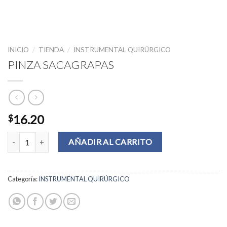
INICIO
/
TIENDA
/
INSTRUMENTAL QUIRÚRGICO
PINZA SACAGRAPAS
16.20
$
PINZA SACAGRAPAS cantidad
AÑADIR AL CARRITO
Categoría:
INSTRUMENTAL QUIRÚRGICO