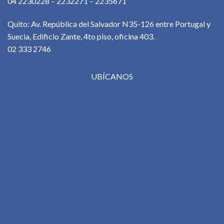
04 2230228 – 2232271 – 2235671
Quito: Av. República del Salvador N35-126 entre Portugal y
Suecia, Edificio Zante, 4to piso, oficina 403.
02 333 2746
UBÍCANOS