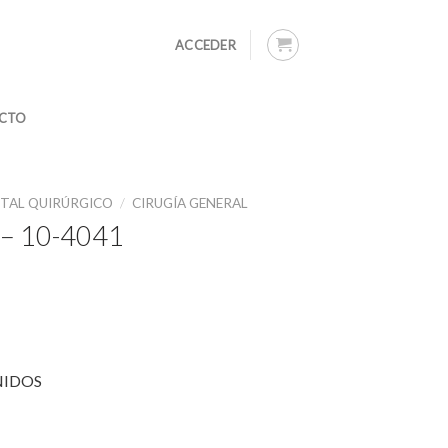
ACCEDER
CTO
TAL QUIRÚRGICO
/
CIRUGÍA GENERAL
– 10-4041
NIDOS