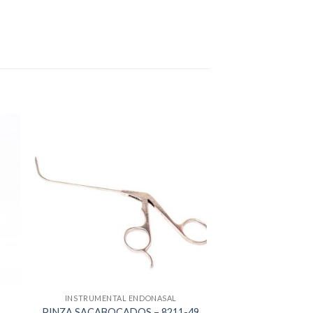
INSTRUMENTAL ENDONASAL
PINZA SACABOCADOS – 8211-49