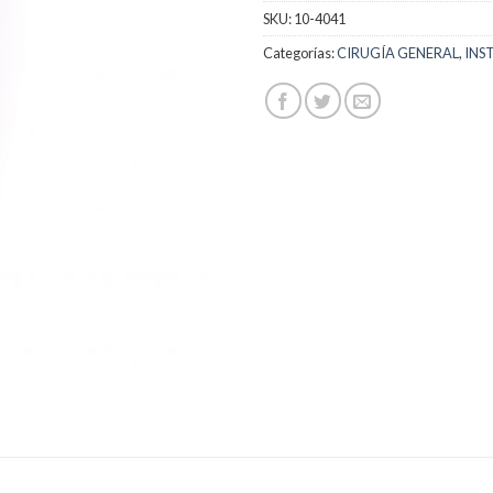
SKU:
10-4041
Categorías:
CIRUGÍA GENERAL
,
INS