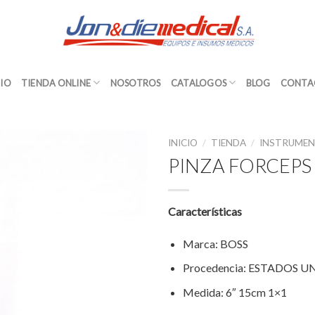
CIO
TIENDA ONLINE
NOSOTROS
CATALOGOS
BLOG
CONTA
INICIO
/
TIENDA
/
INSTRUMEN
PINZA FORCEPS 
Características
Marca: BOSS
Procedencia: ESTADOS U
Medida: 6″ 15cm 1×1