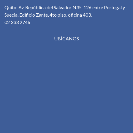
Quito: Av. República del Salvador N35-126 entre Portugal y
Suecia, Edificio Zante, 4to piso, oficina 403.
02 333 2746
UBÍCANOS